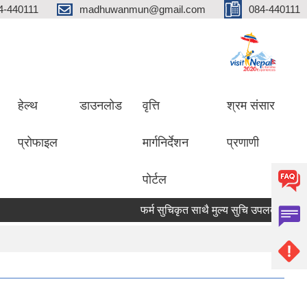
4-440111
madhuwanmun@gmail.com
084-440111
हेल्थ
डाउनलोड
वृत्ति
श्रम संसार
प्रोफाइल
मार्गनिर्देशन
प्रणाणी
पोर्टल
फर्म सुचिकृत साथै मुल्य सुचि उपलब्ध गराउने सम्बन