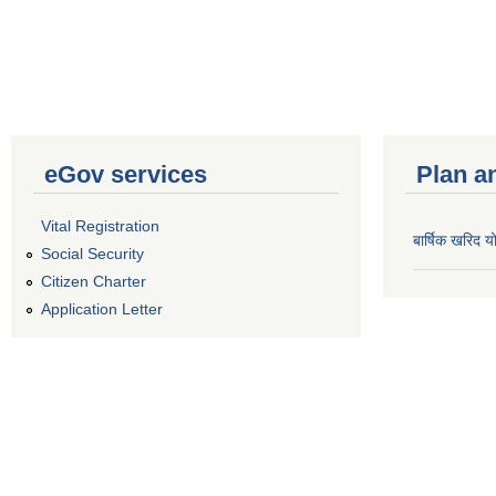
eGov services
Plan a
Vital Registration
बार्षिक खरिद
Social Security
Citizen Charter
Application Letter