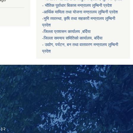
- भौतिक पूर्वाधार बिकास मन्त्रालय
लुम्बिनी प्रदेश
-आर्थिक मामिला तथा योजना मन्त्रालय
लुम्बिनी प्रदेश
-
भुमि व्यवस्था, कृषि तथा सहकारी मन्त्रालय
लुम्बिनी
प्रदेश
-
जिल्ला प्रशासन कार्यालय ,बर्दिया
-जिल्ला समन्वय समितिको कार्यालय, बर्दिया
- उद्योग, पर्यटन, बन तथा वातावरण मन्त्रालय
लुम्बिनी
प्रदेश
२३२