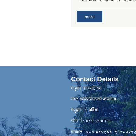
more
Contact Details
मधुवन नगरपालिका
नगर कार्यपालिकाको कार्यालय
मधुवन - ६ बर्दिया
फोन नं.: ०८४-४४०१११
दमकल : ०८४-४४०३३३ ,९८५८०२१