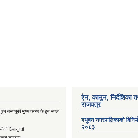
ऐन, कानुन, निर्देशिका 
राजपत्र
्धि हुन नसक्नुको मुख्य कारण के हुन सक्ला
मधुवन नगरपालिकाको विनि
२०८३
ायीको ढिलासुस्ती
ायको कमजोरी