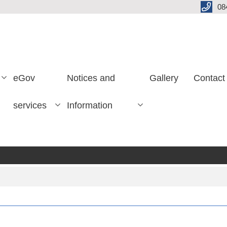
08
eGov
Notices and
Gallery
Contact
services
Information