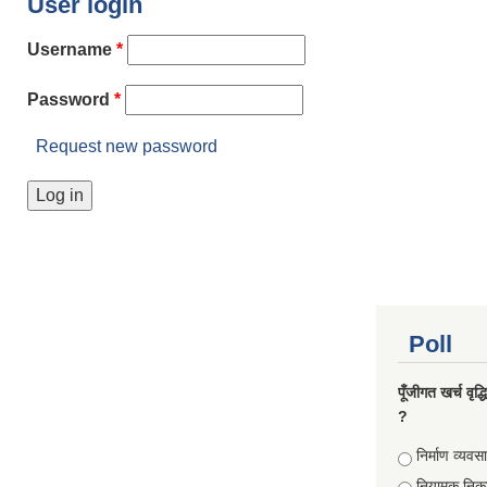
User login
Username
*
Password
*
Request new password
Poll
पूँजीगत खर्च वृद
?
Choices
निर्माण व्यवस
नियामक निक