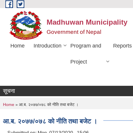
Skip to main content
Madhuwan Municipality
Government of Nepal
Home
Introduction
Program and
Reports
Project
सूचना
You are here
Home
» आ.ब. २०७७/०७८ को नीति तथा बजेट ।
आ.ब. २०७७/०७८ को नीति तथा बजेट ।
Submitted on:
Mon, 07/13/2020 - 15:06