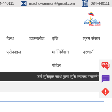
4-440111
madhuwanmun@gmail.com
084-440111
हेल्थ
डाउनलोड
वृत्ति
श्रम संसार
प्रोफाइल
मार्गनिर्देशन
प्रणाणी
पोर्टल
फर्म सुचिकृत साथै मुल्य सुचि उपलब्ध गराउने सम्बन्धमा