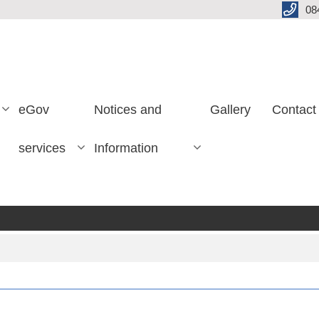
08
eGov
Notices and
Gallery
Contact
services
Information