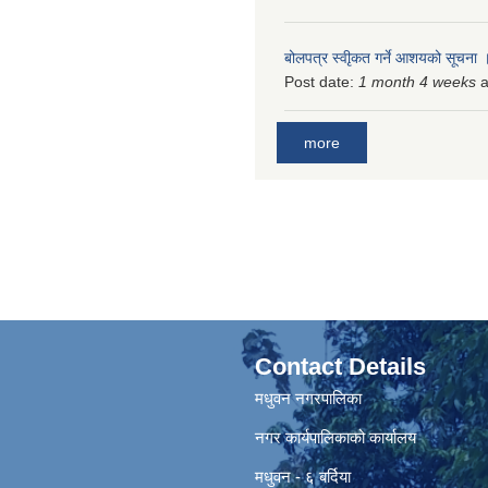
बोलपत्र स्वीृकत गर्ने आशयको सूचना
Post date:
1 month 4 weeks
a
more
Contact Details
मधुवन नगरपालिका
नगर कार्यपालिकाको कार्यालय
मधुवन - ६ बर्दिया