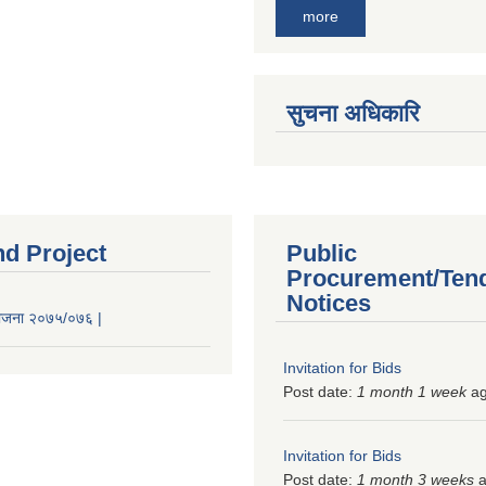
more
सुचना अधिकारि
nd Project
Public
Procurement/Ten
Notices
 योजना २०७५/०७६ |
Invitation for Bids
Post date:
1 month 1 week
a
Invitation for Bids
Post date:
1 month 3 weeks
a