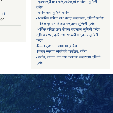
-
मुख्यमन्त्री तथा मन्त्रिपरिषद्को कार्यालय
लुम्बिनी
प्रदेश
- प्रदेश सभा लुम्बिनी प्रदेश
 ।।।
- आन्तरिक मामिला तथा कानुन मन्त्रालय, लुम्बिनी प्रदेश
go
- भौतिक पूर्वाधार बिकास मन्त्रालय
लुम्बिनी प्रदेश
-आर्थिक मामिला तथा योजना मन्त्रालय
लुम्बिनी प्रदेश
-
भुमि व्यवस्था, कृषि तथा सहकारी मन्त्रालय
लुम्बिनी
प्रदेश
-
जिल्ला प्रशासन कार्यालय ,बर्दिया
-जिल्ला समन्वय समितिको कार्यालय, बर्दिया
- उद्योग, पर्यटन, बन तथा वातावरण मन्त्रालय
लुम्बिनी
प्रदेश