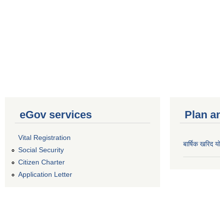
eGov services
Plan a
Vital Registration
बार्षिक खरिद
Social Security
Citizen Charter
Application Letter