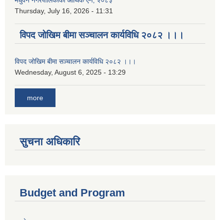
मधुवन नगरपालिकाको आर्थिक ऐन, २०८३
Thursday, July 16, 2026 - 11:31
विपद जोखिम बीमा सञ्चालन कार्यविधि २०८२ ।।।
विपद जोखिम बीमा सञ्चालन कार्यविधि २०८२ ।।।
Wednesday, August 6, 2025 - 13:29
more
सुचना अधिकारि
Budget and Program