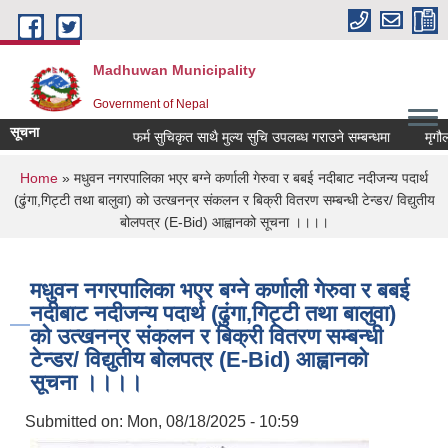
Skip to main content
Madhuwan Municipality
Government of Nepal
सूचना
फर्म सुचिकृत साथै मुल्य सुचि उपलब्ध गराउने सम्बन्धमा
मृगौला 
You are here
Home
» मधुवन नगरपालिका भएर बग्ने कर्णाली गेरुवा र बबई नदीबाट नदीजन्य पदार्थ
(ढुंगा,गिट्टी तथा बालुवा) को उत्खनन्र संकलन र बिक्री वितरण सम्बन्धी टेन्डर/ विद्युतीय
बोलपत्र (E-Bid) आह्वानको सूचना ।।।।
मधुवन नगरपालिका भएर बग्ने कर्णाली गेरुवा र बबई
नदीबाट नदीजन्य पदार्थ (ढुंगा,गिट्टी तथा बालुवा)
को उत्खनन्र संकलन र बिक्री वितरण सम्बन्धी
टेन्डर/ विद्युतीय बोलपत्र (E-Bid) आह्वानको
सूचना ।।।।
Submitted on:
Mon, 08/18/2025 - 10:59