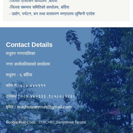
-
जिल्ला प्रशासन कार्यालय ,बर्दिया
-जिल्ला समन्वय समितिको कार्यालय, बर्दिया
- उद्योग, पर्यटन, बन तथा वातावरण मन्त्रालय
लुम्बिनी प्रदेश
Contact Details
मधुवन नगरपालिका
नगर कार्यपालिकाको कार्यालय
मधुवन - ६ बर्दिया
फोन नं.: ०८४-४४०१११
दमकल : ०८४-४४०३३३ ,९८५८०२१२३२
इमेल :
madhuwanmun@gmail.com
Google Plus Code : 77RC+RC Sanoshree Taratal